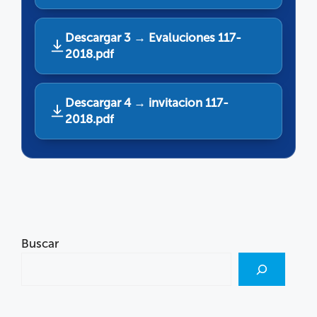
Descargar 3 → Evaluciones 117-
2018.pdf
Descargar 4 → invitacion 117-
2018.pdf
Buscar