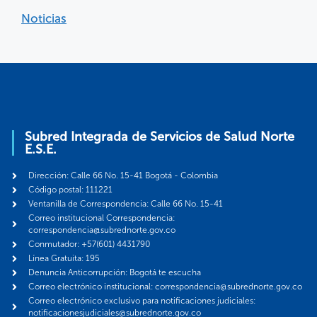
Noticias
Subred Integrada de Servicios de Salud Norte
E.S.E.
Dirección: Calle 66 No. 15-41 Bogotá - Colombia
Código postal: 111221
Ventanilla de Correspondencia: Calle 66 No. 15-41
Correo institucional Correspondencia:
correspondencia@subrednorte.gov.co
Conmutador: +57(601) 4431790
Línea Gratuita: 195
Denuncia Anticorrupción: Bogotá te escucha
Correo electrónico institucional: correspondencia@subrednorte.gov.co
Correo electrónico exclusivo para notificaciones judiciales:
notificacionesjudiciales@subrednorte.gov.co