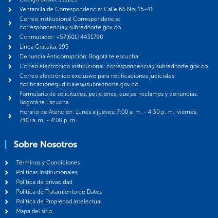
Ventanilla de Correspondencia: Calle 66 No. 15-41
Correo institucional Correspondencia:
correspondencia@subrednorte.gov.co
Conmutador: +57(601) 4431790
Línea Gratuita: 195
Denuncia Anticorrupción: Bogotá te escucha
Correo electrónico institucional: correspondencia@subrednorte.gov.co
Correo electrónico exclusivo para notificaciones judiciales:
notificacionesjudiciales@subrednorte.gov.co
Formulario de solicitudes, peticiones, quejas, reclamos y denuncias:
Bogotá te Escucha
Horario de Atención: Lunes a jueves: 7:00 a. m. - 4:30 p. m.; viernes:
7:00 a. m. - 4:00 p. m.
Sobre Nosotros
Términos y Condiciones
Politicas Institucionales
Política de privacidad
Política de Tratamiento de Datos
Política de Propiedad Intelectual
Mapa del sitio