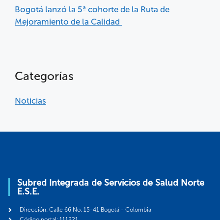
Bogotá lanzó la 5ª cohorte de la Ruta de
Mejoramiento de la Calidad
Categorías
Noticias
Subred Integrada de Servicios de Salud Norte
E.S.E.
Dirección: Calle 66 No. 15-41 Bogotá - Colombia
Código postal: 111221