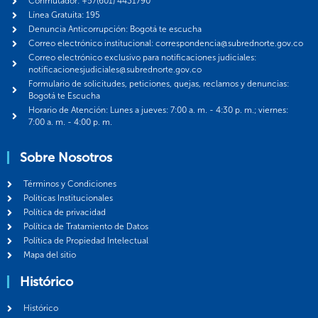
Conmutador: +57(601) 4431790
Línea Gratuita: 195
Denuncia Anticorrupción: Bogotá te escucha
Correo electrónico institucional: correspondencia@subrednorte.gov.co
Correo electrónico exclusivo para notificaciones judiciales:
notificacionesjudiciales@subrednorte.gov.co
Formulario de solicitudes, peticiones, quejas, reclamos y denuncias:
Bogotá te Escucha
Horario de Atención: Lunes a jueves: 7:00 a. m. - 4:30 p. m.; viernes:
7:00 a. m. - 4:00 p. m.
Sobre Nosotros
Términos y Condiciones
Politicas Institucionales
Política de privacidad
Política de Tratamiento de Datos
Política de Propiedad Intelectual
Mapa del sitio
Histórico
Histórico