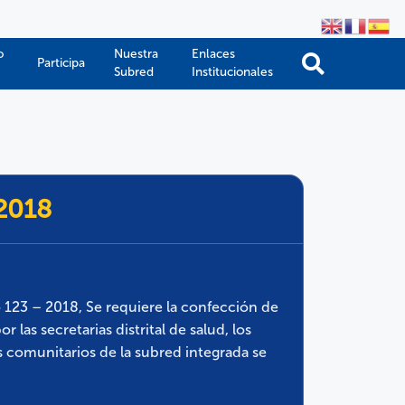
o
Nuestra
Enlaces
Participa
Subred
Institucionales
-2018
 123 – 2018, Se requiere la confección de
las secretarias distrital de salud, los
 comunitarios de la subred integrada se