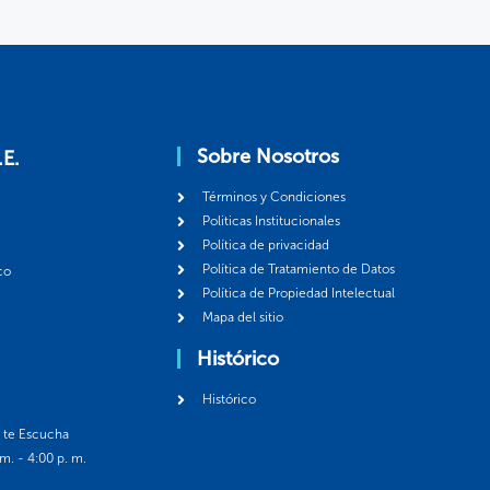
Sobre Nosotros
.E.
Términos y Condiciones
Politicas Institucionales
Política de privacidad
Política de Tratamiento de Datos
co
Política de Propiedad Intelectual
Mapa del sitio
Histórico
Histórico
á te Escucha
 m. - 4:00 p. m.