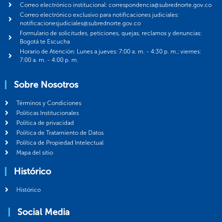
Correo electrónico institucional: correspondencia@subrednorte.gov.co
Correo electrónico exclusivo para notificaciones judiciales:
notificacionesjudiciales@subrednorte.gov.co
Formulario de solicitudes, peticiones, quejas, reclamos y denuncias:
Bogotá te Escucha
Horario de Atención: Lunes a jueves: 7:00 a. m. - 4:30 p. m.; viernes:
7:00 a. m. - 4:00 p. m.
Sobre Nosotros
Términos y Condiciones
Politicas Institucionales
Política de privacidad
Política de Tratamiento de Datos
Política de Propiedad Intelectual
Mapa del sitio
Histórico
Histórico
Social Media