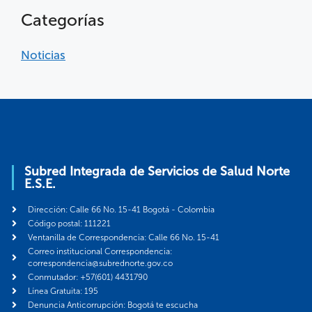
Categorías
Noticias
Subred Integrada de Servicios de Salud Norte
E.S.E.
Dirección: Calle 66 No. 15-41 Bogotá - Colombia
Código postal: 111221
Ventanilla de Correspondencia: Calle 66 No. 15-41
Correo institucional Correspondencia:
correspondencia@subrednorte.gov.co
Conmutador: +57(601) 4431790
Línea Gratuita: 195
Denuncia Anticorrupción: Bogotá te escucha