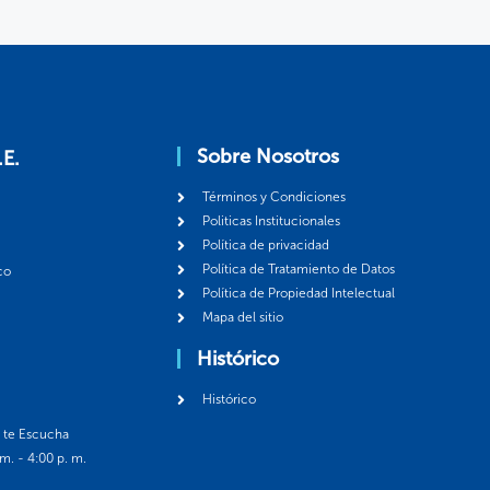
Sobre Nosotros
.E.
Términos y Condiciones
Politicas Institucionales
Política de privacidad
Política de Tratamiento de Datos
co
Política de Propiedad Intelectual
Mapa del sitio
Histórico
Histórico
á te Escucha
 m. - 4:00 p. m.