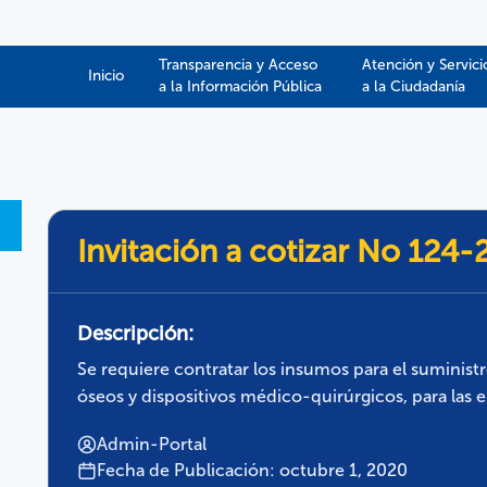
Transparencia y Acceso
Atención y Servici
Inicio
a la Información Pública​​
a la Ciudadanía
Invitación a cotizar No 124
Descripción:
Se requiere contratar los insumos para el suministr
óseos y dispositivos médico-quirúrgicos, para las 
Admin-Portal
Fecha de Publicación: octubre 1, 2020