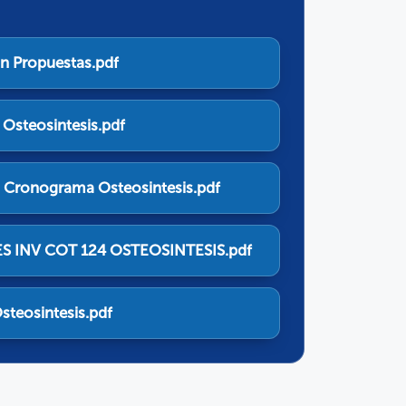
n Propuestas.pdf
 Osteosintesis.pdf
 Cronograma Osteosintesis.pdf
ES INV COT 124 OSTEOSINTESIS.pdf
steosintesis.pdf