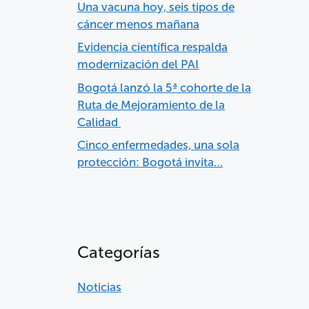
Una vacuna hoy, seis tipos de
cáncer menos mañana
Evidencia científica respalda
modernización del PAI
Bogotá lanzó la 5ª cohorte de la
Ruta de Mejoramiento de la
Calidad
Cinco enfermedades, una sola
protección: Bogotá invita…
Categorías
Noticias