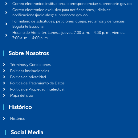
Correo electrónico institucional: correspondencia@subrednorte.gov.co
Correo electrónico exclusivo para notificaciones judiciales:
notificacionesjudiciales@subrednorte.gov.co
Formulario de solicitudes, peticiones, quejas, reclamos y denuncias:
Bogotá te Escucha
Horario de Atención: Lunes a jueves: 7:00 a. m. - 4:30 p. m.; viernes:
7:00 a. m. - 4:00 p. m.
Sobre Nosotros
Términos y Condiciones
Politicas Institucionales
Política de privacidad
Política de Tratamiento de Datos
Política de Propiedad Intelectual
Mapa del sitio
Histórico
Histórico
Social Media