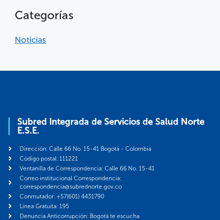
Categorías
Noticias
Subred Integrada de Servicios de Salud Norte
E.S.E.
Dirección: Calle 66 No. 15-41 Bogotá - Colombia
Código postal: 111221
Ventanilla de Correspondencia: Calle 66 No. 15-41
Correo institucional Correspondencia:
correspondencia@subrednorte.gov.co
Conmutador: +57(601) 4431790
Línea Gratuita: 195
Denuncia Anticorrupción: Bogotá te escucha