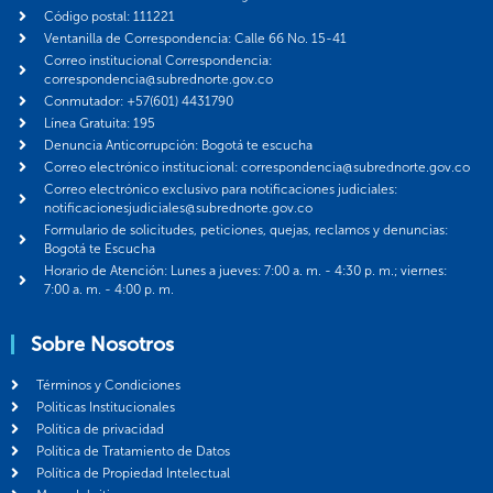
Código postal: 111221
Ventanilla de Correspondencia: Calle 66 No. 15-41
Correo institucional Correspondencia:
correspondencia@subrednorte.gov.co
Conmutador: +57(601) 4431790
Línea Gratuita: 195
Denuncia Anticorrupción: Bogotá te escucha
Correo electrónico institucional: correspondencia@subrednorte.gov.co
Correo electrónico exclusivo para notificaciones judiciales:
notificacionesjudiciales@subrednorte.gov.co
Formulario de solicitudes, peticiones, quejas, reclamos y denuncias:
Bogotá te Escucha
Horario de Atención: Lunes a jueves: 7:00 a. m. - 4:30 p. m.; viernes:
7:00 a. m. - 4:00 p. m.
Sobre Nosotros
Términos y Condiciones
Politicas Institucionales
Política de privacidad
Política de Tratamiento de Datos
Política de Propiedad Intelectual