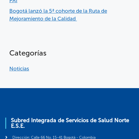
PAI
Bogotá lanzó la 5ª cohorte de la Ruta de
Mejoramiento de la Calidad
Categorías
Noticias
Subred Integrada de Servicios de Salud Norte
E.S.E.
Dirección: Calle 66 No. 15-41 Bogotá - Colombia