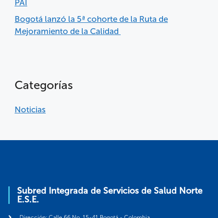
PAI
Bogotá lanzó la 5ª cohorte de la Ruta de
Mejoramiento de la Calidad
Categorías
Noticias
Subred Integrada de Servicios de Salud Norte
E.S.E.
Dirección: Calle 66 No. 15-41 Bogotá - Colombia