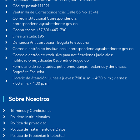
Código postal: 111221
Ventanilla de Correspondencia: Calle 66 No. 15-41
Correo institucional Correspondencia:
correspondencia@subrednorte.gov.co
Conmutador: +57(601) 4431790
Línea Gratuita: 195
Denuncia Anticorrupción: Bogotá te escucha
Correo electrónico institucional: correspondencia@subrednorte.gov.co
Correo electrónico exclusivo para notificaciones judiciales:
notificacionesjudiciales@subrednorte.gov.co
Formulario de solicitudes, peticiones, quejas, reclamos y denuncias:
Bogotá te Escucha
Horario de Atención: Lunes a jueves: 7:00 a. m. - 4:30 p. m.; viernes:
7:00 a. m. - 4:00 p. m.
Sobre Nosotros
Términos y Condiciones
Politicas Institucionales
Política de privacidad
Política de Tratamiento de Datos
Política de Propiedad Intelectual