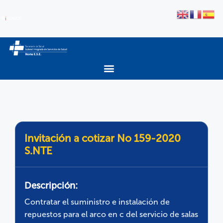
Invitación a cotizar No 159-2020
S.NTE
Descripción:
Contratar el suministro e instalación de
repuestos para el arco en c del servicio de salas