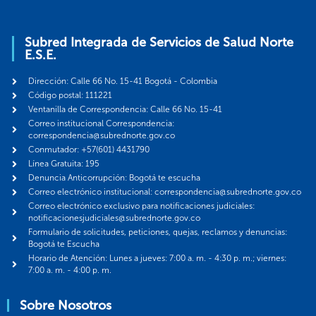
Subred Integrada de Servicios de Salud Norte
E.S.E.
Dirección: Calle 66 No. 15-41 Bogotá - Colombia
Código postal: 111221
Ventanilla de Correspondencia: Calle 66 No. 15-41
Correo institucional Correspondencia:
correspondencia@subrednorte.gov.co
Conmutador: +57(601) 4431790
Línea Gratuita: 195
Denuncia Anticorrupción: Bogotá te escucha
Correo electrónico institucional: correspondencia@subrednorte.gov.co
Correo electrónico exclusivo para notificaciones judiciales:
notificacionesjudiciales@subrednorte.gov.co
Formulario de solicitudes, peticiones, quejas, reclamos y denuncias:
Bogotá te Escucha
Horario de Atención: Lunes a jueves: 7:00 a. m. - 4:30 p. m.; viernes:
7:00 a. m. - 4:00 p. m.
Sobre Nosotros