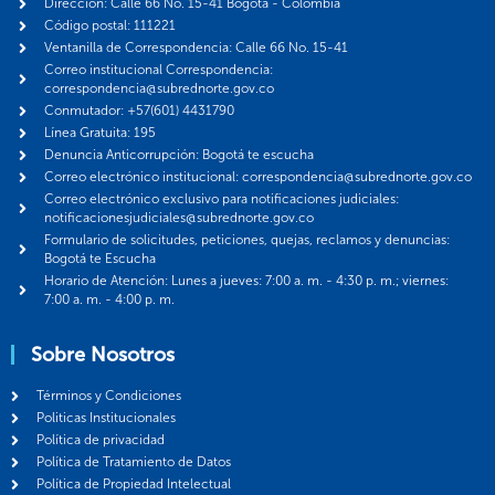
Dirección: Calle 66 No. 15-41 Bogotá - Colombia
Código postal: 111221
Ventanilla de Correspondencia: Calle 66 No. 15-41
Correo institucional Correspondencia:
correspondencia@subrednorte.gov.co
Conmutador: +57(601) 4431790
Línea Gratuita: 195
Denuncia Anticorrupción: Bogotá te escucha
Correo electrónico institucional: correspondencia@subrednorte.gov.co
Correo electrónico exclusivo para notificaciones judiciales:
notificacionesjudiciales@subrednorte.gov.co
Formulario de solicitudes, peticiones, quejas, reclamos y denuncias:
Bogotá te Escucha
Horario de Atención: Lunes a jueves: 7:00 a. m. - 4:30 p. m.; viernes:
7:00 a. m. - 4:00 p. m.
Sobre Nosotros
Términos y Condiciones
Politicas Institucionales
Política de privacidad
Política de Tratamiento de Datos
Política de Propiedad Intelectual