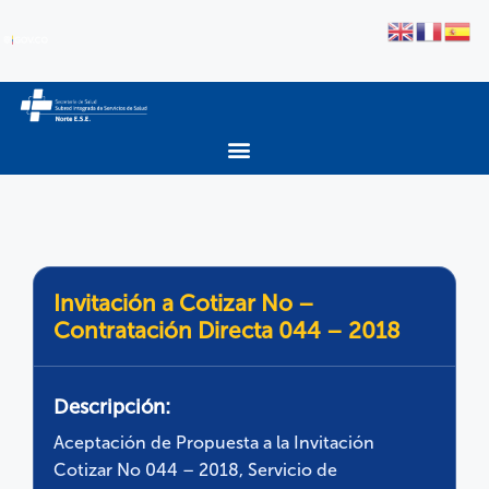
Invitación a Cotizar No –
Contratación Directa 044 – 2018
Descripción:
Aceptación de Propuesta a la Invitación
Cotizar No 044 – 2018, Servicio de