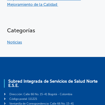
Mejoramiento de la Calidad
Categorías
Noticias
Subred Integrada de Servicios de Salud Norte
E.S.E.
Dirección: Calle 66 No. 15-41 Bogotá - Colombia
Código postal: 111221
Ventanilla de Correspondencia: Calle 66 No. 15-41