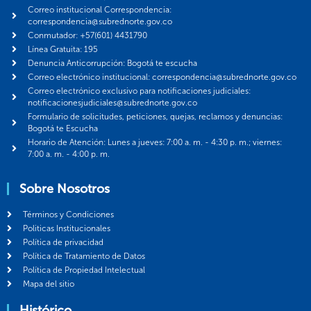
Correo institucional Correspondencia:
correspondencia@subrednorte.gov.co
Conmutador: +57(601) 4431790
Línea Gratuita: 195
Denuncia Anticorrupción: Bogotá te escucha
Correo electrónico institucional: correspondencia@subrednorte.gov.co
Correo electrónico exclusivo para notificaciones judiciales:
notificacionesjudiciales@subrednorte.gov.co
Formulario de solicitudes, peticiones, quejas, reclamos y denuncias:
Bogotá te Escucha
Horario de Atención: Lunes a jueves: 7:00 a. m. - 4:30 p. m.; viernes:
7:00 a. m. - 4:00 p. m.
Sobre Nosotros
Términos y Condiciones
Politicas Institucionales
Política de privacidad
Política de Tratamiento de Datos
Política de Propiedad Intelectual
Mapa del sitio
Histórico