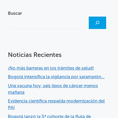
Buscar
Noticias Recientes
¡No más barreras en los trámites de salud!
Bogotá intensifica la vigilancia por sarampión…
Una vacuna hoy, seis tipos de cáncer menos
mañana
Evidencia científica respalda modernización del
PAI
Bogotá lanzó la 5ª cohorte de la Ruta de