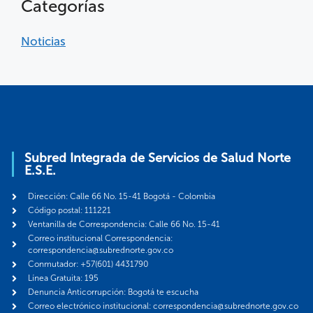
Categorías
Noticias
Subred Integrada de Servicios de Salud Norte
E.S.E.
Dirección: Calle 66 No. 15-41 Bogotá - Colombia
Código postal: 111221
Ventanilla de Correspondencia: Calle 66 No. 15-41
Correo institucional Correspondencia:
correspondencia@subrednorte.gov.co
Conmutador: +57(601) 4431790
Línea Gratuita: 195
Denuncia Anticorrupción: Bogotá te escucha
Correo electrónico institucional: correspondencia@subrednorte.gov.co