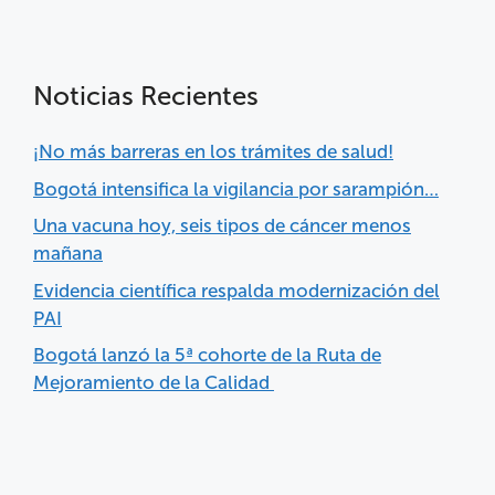
Noticias Recientes
¡No más barreras en los trámites de salud!
Bogotá intensifica la vigilancia por sarampión…
Una vacuna hoy, seis tipos de cáncer menos
mañana
Evidencia científica respalda modernización del
PAI
Bogotá lanzó la 5ª cohorte de la Ruta de
Mejoramiento de la Calidad