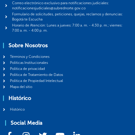
Correo electrónico exclusivo para notificaciones judiciales:
notificacionesjudiciales@subrednorte.gov.co
Formulario de solicitudes, peticiones, quejas, reclamos y denuncias:
Bogotá te Escucha
Horario de Atención: Lunes a jueves: 7:00 a. m. - 4:30 p. m.; viernes:
7:00 a. m. - 4:00 p. m.
Sobre Nosotros
Términos y Condiciones
Politicas Institucionales
Política de privacidad
Política de Tratamiento de Datos
Política de Propiedad Intelectual
Mapa del sitio
Histórico
Histórico
Social Media