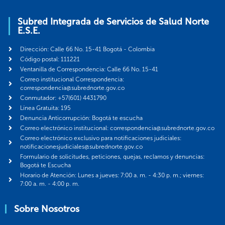
Subred Integrada de Servicios de Salud Norte
E.S.E.
Dirección: Calle 66 No. 15-41 Bogotá - Colombia
Código postal: 111221
Ventanilla de Correspondencia: Calle 66 No. 15-41
Correo institucional Correspondencia:
correspondencia@subrednorte.gov.co
Conmutador: +57(601) 4431790
Línea Gratuita: 195
Denuncia Anticorrupción: Bogotá te escucha
Correo electrónico institucional: correspondencia@subrednorte.gov.co
Correo electrónico exclusivo para notificaciones judiciales:
notificacionesjudiciales@subrednorte.gov.co
Formulario de solicitudes, peticiones, quejas, reclamos y denuncias:
Bogotá te Escucha
Horario de Atención: Lunes a jueves: 7:00 a. m. - 4:30 p. m.; viernes:
7:00 a. m. - 4:00 p. m.
Sobre Nosotros