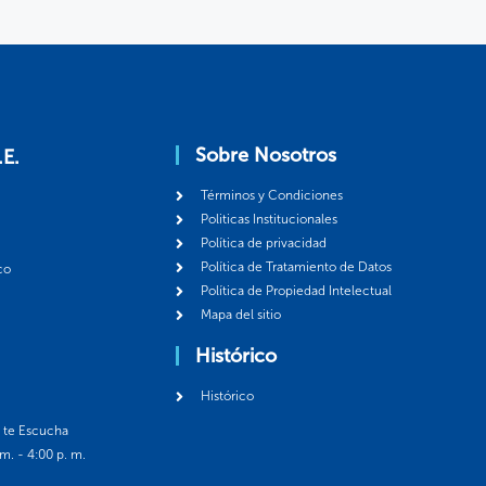
Sobre Nosotros
.E.
Términos y Condiciones
Politicas Institucionales
Política de privacidad
Política de Tratamiento de Datos
co
Política de Propiedad Intelectual
Mapa del sitio
Histórico
Histórico
á te Escucha
 m. - 4:00 p. m.