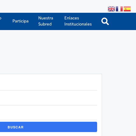
o
Nuestra
Enlaces
Participa
Subred
Institucionales
BUSCAR