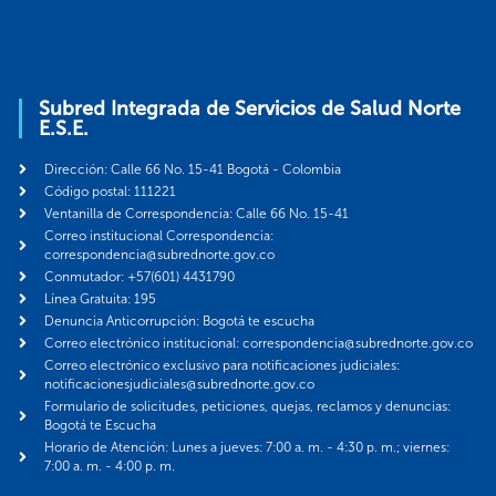
Subred Integrada de Servicios de Salud Norte
E.S.E.
Dirección: Calle 66 No. 15-41 Bogotá - Colombia
Código postal: 111221
Ventanilla de Correspondencia: Calle 66 No. 15-41
Correo institucional Correspondencia:
correspondencia@subrednorte.gov.co
Conmutador: +57(601) 4431790
Línea Gratuita: 195
Denuncia Anticorrupción: Bogotá te escucha
Correo electrónico institucional: correspondencia@subrednorte.gov.co
Correo electrónico exclusivo para notificaciones judiciales:
notificacionesjudiciales@subrednorte.gov.co
Formulario de solicitudes, peticiones, quejas, reclamos y denuncias:
Bogotá te Escucha
Horario de Atención: Lunes a jueves: 7:00 a. m. - 4:30 p. m.; viernes:
7:00 a. m. - 4:00 p. m.