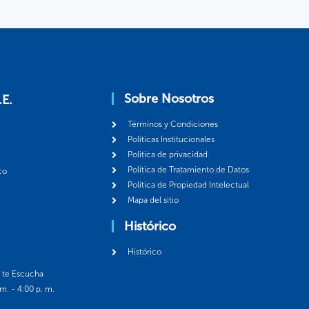
Sobre Nosotros
.E.
Términos y Condiciones
Politicas Institucionales
Política de privacidad
Política de Tratamiento de Datos
co
Política de Propiedad Intelectual
Mapa del sitio
Histórico
Histórico
á te Escucha
 m. - 4:00 p. m.