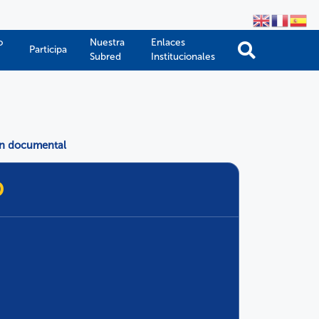
o
Nuestra
Enlaces
Participa
Subred
Institucionales
ón documental
D