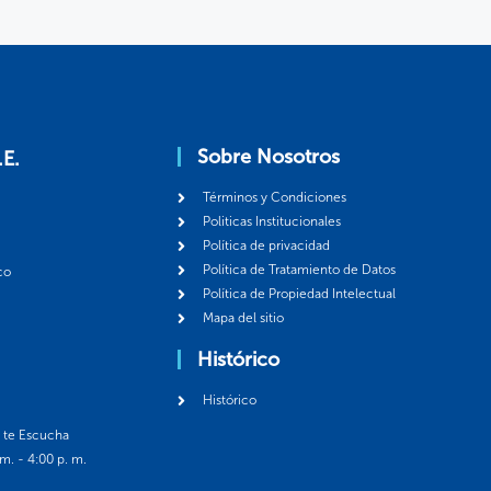
Sobre Nosotros
.E.
Términos y Condiciones
Politicas Institucionales
Política de privacidad
Política de Tratamiento de Datos
co
Política de Propiedad Intelectual
Mapa del sitio
Histórico
Histórico
á te Escucha
 m. - 4:00 p. m.