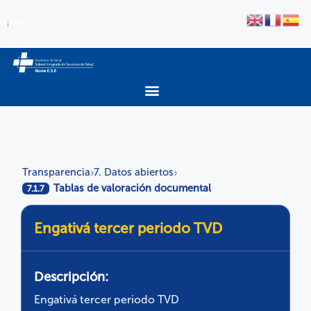
Transparencia
7. Datos abiertos
›
›
Tablas de valoración documental
7.1.7
Engativá tercer periodo TVD
Descripción:
Engativá tercer periodo TVD