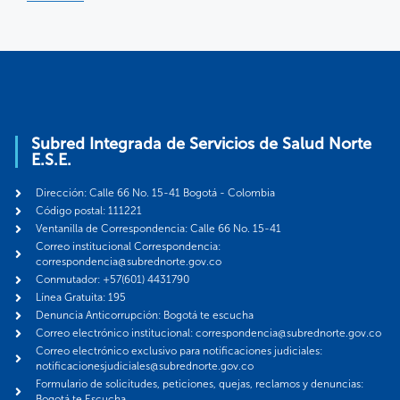
Subred Integrada de Servicios de Salud Norte
E.S.E.
Dirección: Calle 66 No. 15-41 Bogotá - Colombia
Código postal: 111221
Ventanilla de Correspondencia: Calle 66 No. 15-41
Correo institucional Correspondencia:
correspondencia@subrednorte.gov.co
Conmutador: +57(601) 4431790
Línea Gratuita: 195
Denuncia Anticorrupción: Bogotá te escucha
Correo electrónico institucional: correspondencia@subrednorte.gov.co
Correo electrónico exclusivo para notificaciones judiciales:
notificacionesjudiciales@subrednorte.gov.co
Formulario de solicitudes, peticiones, quejas, reclamos y denuncias:
Bogotá te Escucha