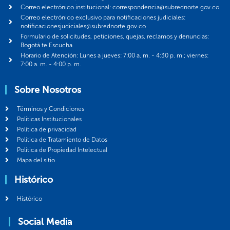
Correo electrónico institucional: correspondencia@subrednorte.gov.co
Correo electrónico exclusivo para notificaciones judiciales:
notificacionesjudiciales@subrednorte.gov.co
Formulario de solicitudes, peticiones, quejas, reclamos y denuncias:
Bogotá te Escucha
Horario de Atención: Lunes a jueves: 7:00 a. m. - 4:30 p. m.; viernes:
7:00 a. m. - 4:00 p. m.
Sobre Nosotros
Términos y Condiciones
Politicas Institucionales
Política de privacidad
Política de Tratamiento de Datos
Política de Propiedad Intelectual
Mapa del sitio
Histórico
Histórico
Social Media