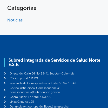
Categorías
Noticias
Subred Integrada de Servicios de Salud Norte
E.S.E.
Dirección: Calle 66 No. 15-41 Bogotá - Colombia
Código postal: 111221
Ventanilla de Correspondencia: Calle 66 No. 15-41
Correo institucional Correspondencia:
correspondencia@subrednorte.gov.co
Conmutador: +57(601) 4431790
Línea Gratuita: 195
Denuncia Anticorrupción: Bogotá te escucha