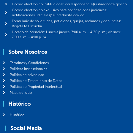
Correo electrónico institucional: correspondencia@subrednorte.gov.co
Correo electrónico exclusivo para notificaciones judiciales:
notificacionesjudiciales@subrednorte.gov.co
Formulario de solicitudes, peticiones, quejas, reclamos y denuncias:
Bogotá te Escucha
Horario de Atención: Lunes a jueves: 7:00 a. m. - 4:30 p. m.; viernes:
7:00 a. m. - 4:00 p. m.
Sobre Nosotros
Términos y Condiciones
Politicas Institucionales
Política de privacidad
Política de Tratamiento de Datos
Política de Propiedad Intelectual
Mapa del sitio
Histórico
Histórico
Social Media