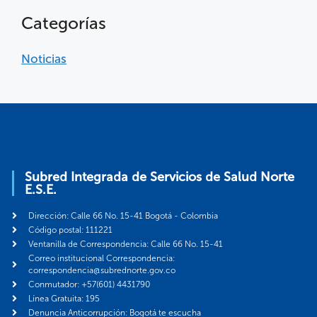
Categorías
Noticias
Subred Integrada de Servicios de Salud Norte
E.S.E.
Dirección: Calle 66 No. 15-41 Bogotá - Colombia
Código postal: 111221
Ventanilla de Correspondencia: Calle 66 No. 15-41
Correo institucional Correspondencia:
correspondencia@subrednorte.gov.co
Conmutador: +57(601) 4431790
Línea Gratuita: 195
Denuncia Anticorrupción: Bogotá te escucha