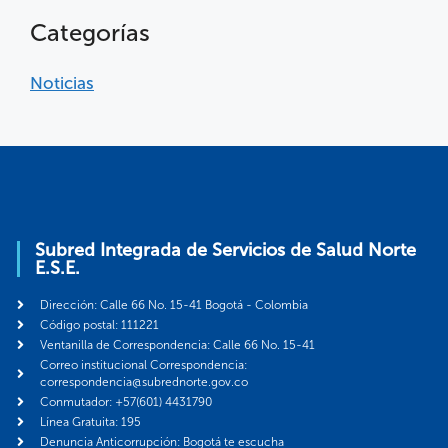
Categorías
Noticias
Subred Integrada de Servicios de Salud Norte
E.S.E.
Dirección: Calle 66 No. 15-41 Bogotá - Colombia
Código postal: 111221
Ventanilla de Correspondencia: Calle 66 No. 15-41
Correo institucional Correspondencia:
correspondencia@subrednorte.gov.co
Conmutador: +57(601) 4431790
Línea Gratuita: 195
Denuncia Anticorrupción: Bogotá te escucha