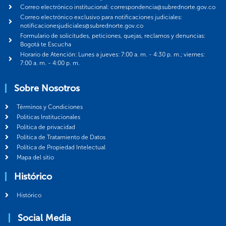
Correo electrónico institucional: correspondencia@subrednorte.gov.co
Correo electrónico exclusivo para notificaciones judiciales:
notificacionesjudiciales@subrednorte.gov.co
Formulario de solicitudes, peticiones, quejas, reclamos y denuncias:
Bogotá te Escucha
Horario de Atención: Lunes a jueves: 7:00 a. m. - 4:30 p. m.; viernes:
7:00 a. m. - 4:00 p. m.
Sobre Nosotros
Términos y Condiciones
Politicas Institucionales
Política de privacidad
Política de Tratamiento de Datos
Política de Propiedad Intelectual
Mapa del sitio
Histórico
Histórico
Social Media