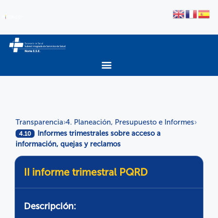
Transparencia
4. Planeación, Presupuesto e Informes
›
›
Informes trimestrales sobre acceso a
4.10
información, quejas y reclamos
II informe trimestral PQRD
Descripción: