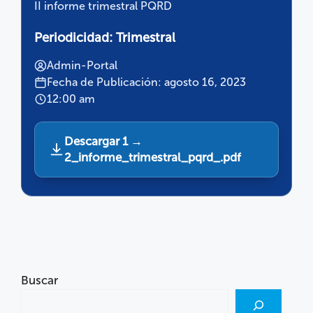
II informe trimestral PQRD
Periodicidad:
Trimestral
Admin-Portal
Fecha de Publicación: agosto 16, 2023
12:00 am
Descargar 1 →
2_informe_trimestral_pqrd_.pdf
Buscar