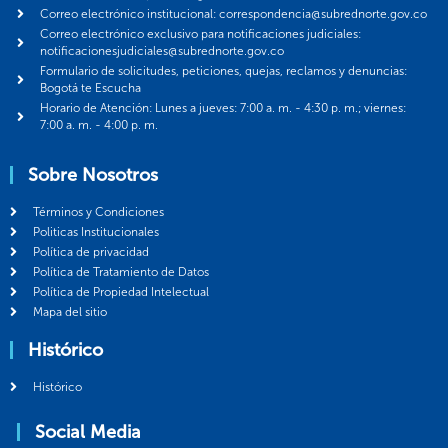
Correo electrónico institucional: correspondencia@subrednorte.gov.co
Correo electrónico exclusivo para notificaciones judiciales:
notificacionesjudiciales@subrednorte.gov.co
Formulario de solicitudes, peticiones, quejas, reclamos y denuncias:
Bogotá te Escucha
Horario de Atención: Lunes a jueves: 7:00 a. m. - 4:30 p. m.; viernes:
7:00 a. m. - 4:00 p. m.
Sobre Nosotros
Términos y Condiciones
Politicas Institucionales
Política de privacidad
Política de Tratamiento de Datos
Política de Propiedad Intelectual
Mapa del sitio
Histórico
Histórico
Social Media