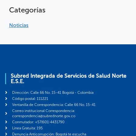
Categorías
Noticias
Subred Integrada de Servicios de Salud Norte
E.S.E.
Dirección: Calle 66 No. 15-41 Bogotá - Colombia
Código postal: 111221
Ventanilla de Correspondencia: Calle 66 No. 15-41
Correo institucional Correspondencia:
correspondencia@subrednorte.gov.co
Conmutador: +57(601) 4431790
Línea Gratuita: 195
Denuncia Anticorrupción: Bogotá te escucha