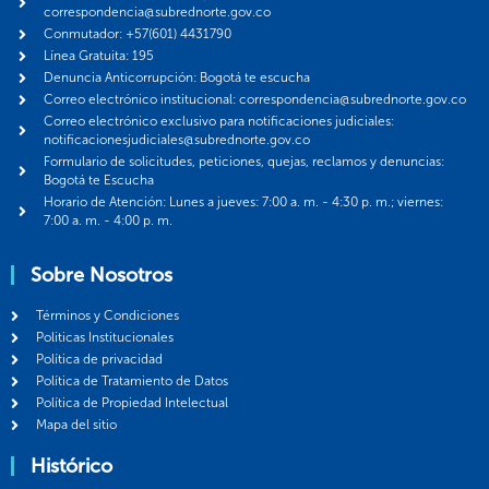
correspondencia@subrednorte.gov.co
Conmutador: +57(601) 4431790
Línea Gratuita: 195
Denuncia Anticorrupción: Bogotá te escucha
Correo electrónico institucional: correspondencia@subrednorte.gov.co
Correo electrónico exclusivo para notificaciones judiciales:
notificacionesjudiciales@subrednorte.gov.co
Formulario de solicitudes, peticiones, quejas, reclamos y denuncias:
Bogotá te Escucha
Horario de Atención: Lunes a jueves: 7:00 a. m. - 4:30 p. m.; viernes:
7:00 a. m. - 4:00 p. m.
Sobre Nosotros
Términos y Condiciones
Politicas Institucionales
Política de privacidad
Política de Tratamiento de Datos
Política de Propiedad Intelectual
Mapa del sitio
Histórico