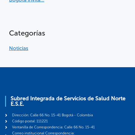
Categorías
Noticias
Subred Integrada de Servicios de Salud Norte
E.S.E.
Dirección: Calle 66 No. 15-41 Bogotá - Colombia
Código postal: 111221
Ventanilla de Correspondencia: Calle 66 No. 15-41
Correo institucional Correspondencia: