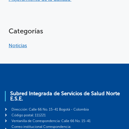
Categorías
Noticias
Subred Integrada de Servicios de Salud Norte
E.S.E.
Dirección: Calle 66 No. 15-41 Bogotá - Colombia
Código postal: 111221
Ventanilla de Correspondencia: Calle 66 No. 15-41
Correo institucional Correspondencia: