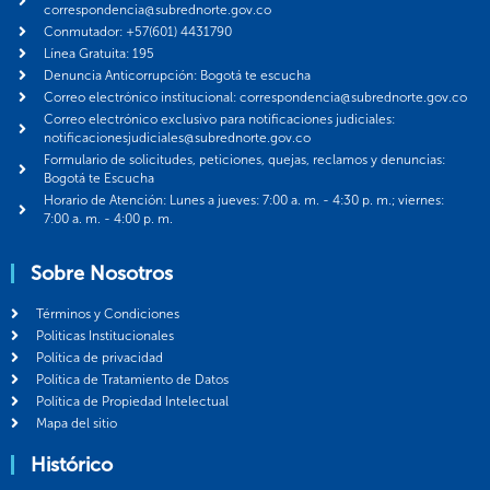
correspondencia@subrednorte.gov.co
Conmutador: +57(601) 4431790
Línea Gratuita: 195
Denuncia Anticorrupción: Bogotá te escucha
Correo electrónico institucional: correspondencia@subrednorte.gov.co
Correo electrónico exclusivo para notificaciones judiciales:
notificacionesjudiciales@subrednorte.gov.co
Formulario de solicitudes, peticiones, quejas, reclamos y denuncias:
Bogotá te Escucha
Horario de Atención: Lunes a jueves: 7:00 a. m. - 4:30 p. m.; viernes:
7:00 a. m. - 4:00 p. m.
Sobre Nosotros
Términos y Condiciones
Politicas Institucionales
Política de privacidad
Política de Tratamiento de Datos
Política de Propiedad Intelectual
Mapa del sitio
Histórico