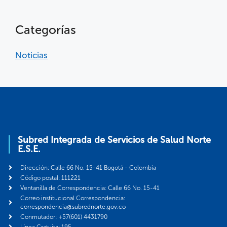
Categorías
Noticias
Subred Integrada de Servicios de Salud Norte
E.S.E.
Dirección: Calle 66 No. 15-41 Bogotá - Colombia
Código postal: 111221
Ventanilla de Correspondencia: Calle 66 No. 15-41
Correo institucional Correspondencia:
correspondencia@subrednorte.gov.co
Conmutador: +57(601) 4431790
Línea Gratuita: 195