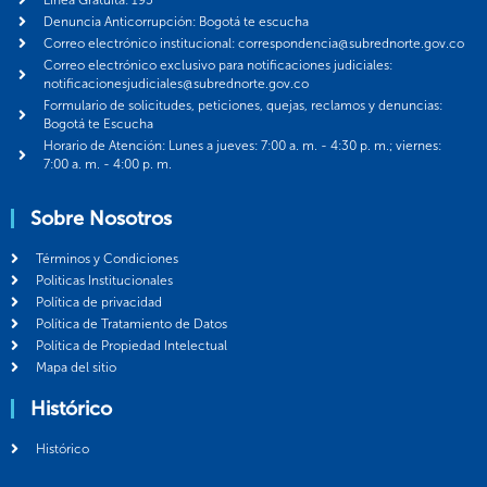
Denuncia Anticorrupción: Bogotá te escucha
Correo electrónico institucional: correspondencia@subrednorte.gov.co
Correo electrónico exclusivo para notificaciones judiciales:
notificacionesjudiciales@subrednorte.gov.co
Formulario de solicitudes, peticiones, quejas, reclamos y denuncias:
Bogotá te Escucha
Horario de Atención: Lunes a jueves: 7:00 a. m. - 4:30 p. m.; viernes:
7:00 a. m. - 4:00 p. m.
Sobre Nosotros
Términos y Condiciones
Politicas Institucionales
Política de privacidad
Política de Tratamiento de Datos
Política de Propiedad Intelectual
Mapa del sitio
Histórico
Histórico