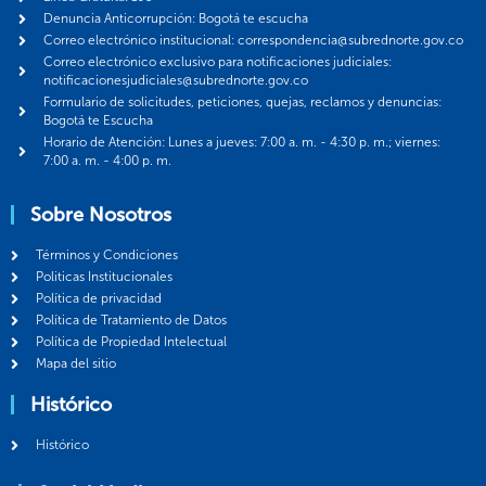
Denuncia Anticorrupción: Bogotá te escucha
Correo electrónico institucional: correspondencia@subrednorte.gov.co
Correo electrónico exclusivo para notificaciones judiciales:
notificacionesjudiciales@subrednorte.gov.co
Formulario de solicitudes, peticiones, quejas, reclamos y denuncias:
Bogotá te Escucha
Horario de Atención: Lunes a jueves: 7:00 a. m. - 4:30 p. m.; viernes:
7:00 a. m. - 4:00 p. m.
Sobre Nosotros
Términos y Condiciones
Politicas Institucionales
Política de privacidad
Política de Tratamiento de Datos
Política de Propiedad Intelectual
Mapa del sitio
Histórico
Histórico