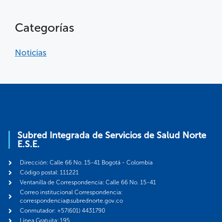
Categorías
Noticias
Subred Integrada de Servicios de Salud Norte
E.S.E.
Dirección: Calle 66 No. 15-41 Bogotá - Colombia
Código postal: 111221
Ventanilla de Correspondencia: Calle 66 No. 15-41
Correo institucional Correspondencia:
correspondencia@subrednorte.gov.co
Conmutador: +57(601) 4431790
Línea Gratuita: 195