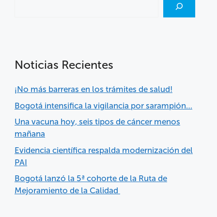
Noticias Recientes
¡No más barreras en los trámites de salud!
Bogotá intensifica la vigilancia por sarampión…
Una vacuna hoy, seis tipos de cáncer menos
mañana
Evidencia científica respalda modernización del
PAI
Bogotá lanzó la 5ª cohorte de la Ruta de
Mejoramiento de la Calidad