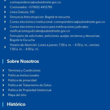
correspondencia@subrednorte.gov.co
Conmutador: +57(601) 4431790
Línea Gratuita: 195
Denuncia Anticorrupción: Bogotá te escucha
Correo electrónico institucional: correspondencia@subrednorte.gov.co
Correo electrónico exclusivo para notificaciones judiciales:
notificacionesjudiciales@subrednorte.gov.co
Formulario de solicitudes, peticiones, quejas, reclamos y denuncias:
Bogotá te Escucha
Horario de Atención: Lunes a jueves: 7:00 a. m. - 4:30 p. m.; viernes:
7:00 a. m. - 4:00 p. m.
Sobre Nosotros
Términos y Condiciones
Politicas Institucionales
Política de privacidad
Política de Tratamiento de Datos
Política de Propiedad Intelectual
Mapa del sitio
Histórico