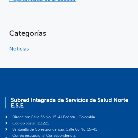
Categorías
Noticias
Subred Integrada de Servicios de Salud Norte
E.S.E.
Dirección: Calle 66 No. 15-41 Bogotá - Colombia
Código postal: 111221
Ventanilla de Correspondencia: Calle 66 No. 15-41
Correo institucional Correspondencia: