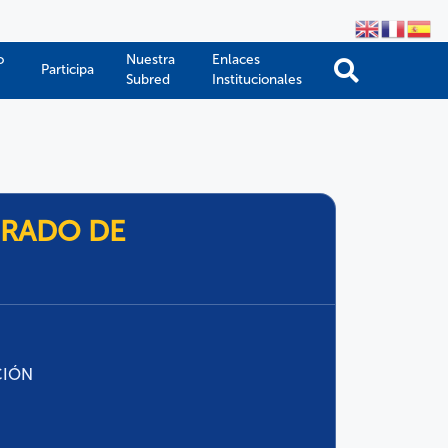
o
Nuestra
Enlaces
Participa
Subred
Institucionales
GRADO DE
CIÓN