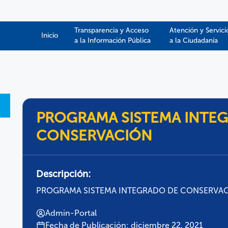
Transparencia y Acceso
Atención y Servici
Inicio
a la Información Pública​​
a la Ciudadanía
PROGRAMA SISTEMA INTE
CONSERVACIÓN
Descripción:
PROGRAMA SISTEMA INTEGRADO DE CONSERVA
Admin-Portal
Fecha de Publicación: diciembre 22, 2021