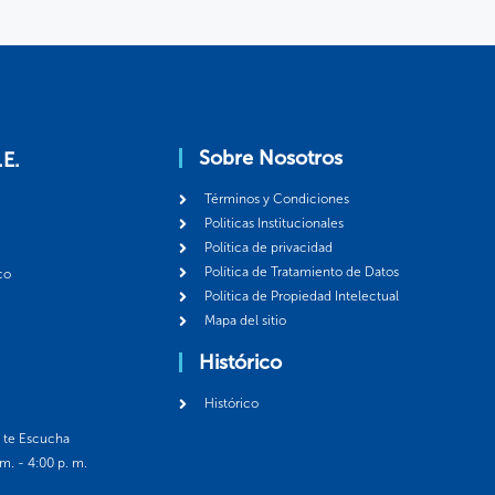
Sobre Nosotros
.E.
Términos y Condiciones
Politicas Institucionales
Política de privacidad
Política de Tratamiento de Datos
co
Política de Propiedad Intelectual
Mapa del sitio
Histórico
Histórico
á te Escucha
 m. - 4:00 p. m.