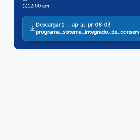
12:00 am
Descargar 1 → ap-at-pr-08-03-
programa_sistema_integrado_de_conserva