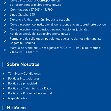
Correo institucional Correspondencia:
correspondencia@subrednorte.gov.co
Conmutador: +57(601) 4431790
Línea Gratuita: 195
Denuncia Anticorrupción: Bogotá te escucha
Correo electrónico institucional: correspondencia@subrednorte.gov.co
Correo electrónico exclusivo para notificaciones judiciales:
notificacionesjudiciales@subrednorte.gov.co
Formulario de solicitudes, peticiones, quejas, reclamos y denuncias:
Bogotá te Escucha
Horario de Atención: Lunes a jueves: 7:00 a. m. - 4:30 p. m.; viernes:
7:00 a. m. - 4:00 p. m.
Sobre Nosotros
Términos y Condiciones
Politicas Institucionales
Política de privacidad
Política de Tratamiento de Datos
Política de Propiedad Intelectual
Mapa del sitio
Histórico