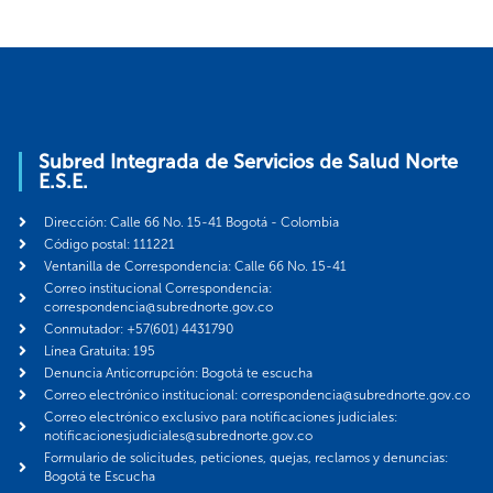
Subred Integrada de Servicios de Salud Norte
E.S.E.
Dirección: Calle 66 No. 15-41 Bogotá - Colombia
Código postal: 111221
Ventanilla de Correspondencia: Calle 66 No. 15-41
Correo institucional Correspondencia:
correspondencia@subrednorte.gov.co
Conmutador: +57(601) 4431790
Línea Gratuita: 195
Denuncia Anticorrupción: Bogotá te escucha
Correo electrónico institucional: correspondencia@subrednorte.gov.co
Correo electrónico exclusivo para notificaciones judiciales:
notificacionesjudiciales@subrednorte.gov.co
Formulario de solicitudes, peticiones, quejas, reclamos y denuncias:
Bogotá te Escucha