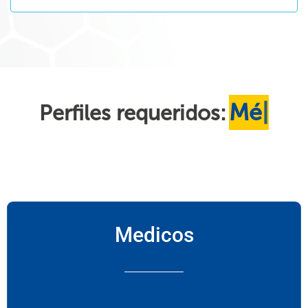
Médicos
Perfiles requeridos:
Medicos