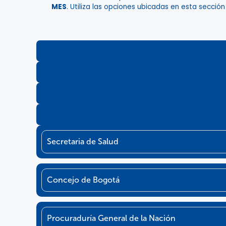
MES
. Utiliza las opciones ubicadas en esta sección
Secretaria de Salud
Concejo de Bogotá
Procuraduría General de la Nación