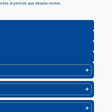
ientes al periodo que deseas revisar.