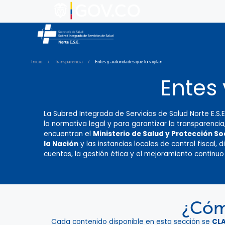
Inicio
/
Transparencia
/
Entes y autoridades que lo vigilan
Entes 
La Subred Integrada de Servicios de Salud Norte E.S.
la normativa legal y para garantizar la transparencia,
encuentran el
Ministerio de Salud y Protección So
la Nación
y las instancias locales de control fiscal,
cuentas, la gestión ética y el mejoramiento continuo
¿Cómo
Cada contenido disponible en esta sección se
CL