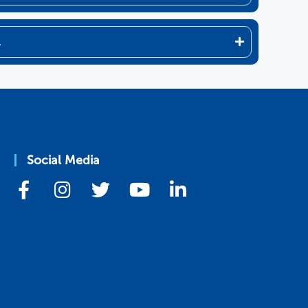
.
Social Media