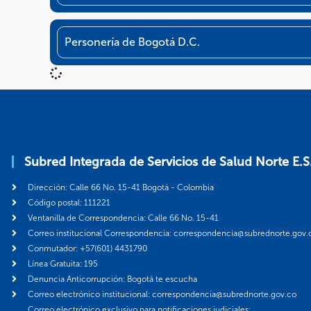
Personería de Bogotá D.C.
Subred Integrada de Servicios de Salud Norte E.S
Dirección: Calle 66 No. 15-41 Bogotá - Colombia
Código postal: 111221
Ventanilla de Correspondencia: Calle 66 No. 15-41
Correo institucional Correspondencia: correspondencia@subrednorte.gov.
Conmutador: +57(601) 4431790
Línea Gratuita: 195
Denuncia Anticorrupción: Bogotá te escucha
Correo electrónico institucional: correspondencia@subrednorte.gov.co
Correo electrónico exclusivo para notificaciones judiciales: