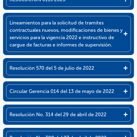
Lineamientos para la solicitud de tramites
contractuales nuevos, modificaciones de bienes y
servicios para la vigencia 2022 e instructivo de
cargue de facturas e informes de supervisión.
Resolución 570 del 5 de julio de 2022
Circular Gerencia 014 del 13 de mayo de 2022
Resolución No. 314 del 29 de abril de 2022