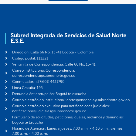
Subred Integrada de Servicios de Salud Norte
E.S.E.
Dirección: Calle 66 No. 15-41 Bogotá - Colombia
Código postal: 111221
Ventanilla de Correspondencia: Calle 66 No. 15-41
Correo institucional Correspondencia:
correspondencia@subrednorte.gov.co
Conmutador: +57(601) 4431790
Línea Gratuita: 195
Denuncia Anticorrupción: Bogotá te escucha
Correo electrónico institucional: correspondencia@subrednorte.gov.co
Correo electrónico exclusivo para notificaciones judiciales:
notificacionesjudiciales@subrednorte.gov.co
Formulario de solicitudes, peticiones, quejas, reclamos y denuncias:
Bogotá te Escucha
Horario de Atención: Lunes a jueves: 7:00 a. m. - 4:30 p. m.; viernes:
7:00 a. m. - 4:00 p. m.