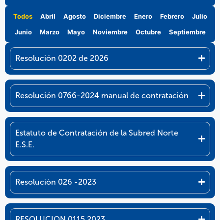
Todos
Abril
Agosto
Diciembre
Enero
Febrero
Julio
Junio
Marzo
Mayo
Noviembre
Octubre
Septiembre
Resolución 0202 de 2026
Resolución 0766-2024 manual de contratación
Estatuto de Contratación de la Subred Norte
E.S.E.
Resolución 026 -2023
RESOLUCION 0115 2023