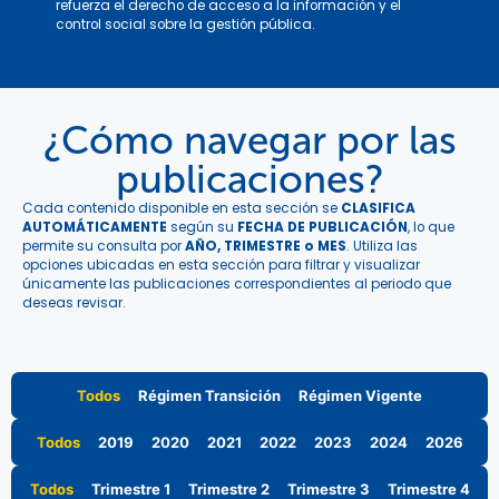
refuerza el derecho de acceso a la información y el
control social sobre la gestión pública.
¿Cómo navegar por las
publicaciones?
Cada contenido disponible en esta sección se
CLASIFICA
AUTOMÁTICAMENTE
según su
FECHA DE PUBLICACIÓN
, lo que
permite su consulta por
AÑO, TRIMESTRE o MES
. Utiliza las
opciones ubicadas en esta sección para filtrar y visualizar
únicamente las publicaciones correspondientes al periodo que
deseas revisar.
Todos
Régimen Transición
Régimen Vigente
Todos
2019
2020
2021
2022
2023
2024
2026
Todos
Trimestre 1
Trimestre 2
Trimestre 3
Trimestre 4