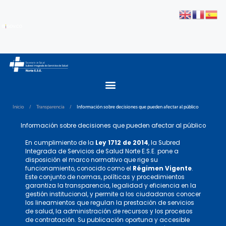
Inicio
/
Transparencia
/
Información sobre decisiones que pueden afectar al público
Información sobre decisiones que pueden afectar al público
En cumplimiento de la
Ley 1712 de 2014
, la Subred
Integrada de Servicios de Salud Norte E.S.E. pone a
disposición el marco normativo que rige su
funcionamiento, conocido como el
Régimen Vigente
.
Este conjunto de normas, políticas y procedimientos
garantiza la transparencia, legalidad y eficiencia en la
gestión institucional, y permite a los ciudadanos conocer
los lineamientos que regulan la prestación de servicios
de salud, la administración de recursos y los procesos
de contratación. Su publicación oportuna y accesible