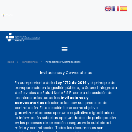
Inicio
/
Transparencia
/
Invitaciones y Convocatorias
Invitaciones y Convocatorias
En cumplimiento de la
Ley 1712 de 2014
y el principio de
transparencia en la gestión pública, la Subred Integrada
de Servicios de Salud Norte E.S.E. pone a disposición de
los interesados todas las
invitaciones y
convocatorias
relacionadas con sus procesos de
contratación. Esta sección tiene como objetivo
garantizar el acceso oportuno, equitativo e igualitario a
la información sobre las oportunidades de participación
en los procesos de selección, asegurando publicidad,
mérito y control social. Todos los documentos son