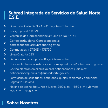
Subred Integrada de Servicios de Salud Norte
E.S.E.
Dirección: Calle 66 No. 15-41 Bogotá - Colombia
Código postal: 111221
Ventanilla de Correspondencia: Calle 66 No. 15-41
Correo institucional Correspondencia:
correspondencia@subrednorte.gov.co
Conmutador: +57(601) 4431790
Línea Gratuita: 195
Denuncia Anticorrupción: Bogotá te escucha
Correo electrónico institucional: correspondencia@subrednorte.gov.co
Correo electrónico exclusivo para notificaciones judiciales:
notificacionesjudiciales@subrednorte.gov.co
Formulario de solicitudes, peticiones, quejas, reclamos y denuncias:
Bogotá te Escucha
Horario de Atención: Lunes a jueves: 7:00 a. m. - 4:30 p. m.; viernes:
7:00 a. m. - 4:00 p. m.
Sobre Nosotros