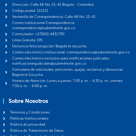
Dirección: Calle 66 No. 15-41 Bogotá - Colombia
Código postal: 111221
Ventanilla de Correspondencia: Calle 66 No. 15-41
Correo institucional Correspondencia:
correspondencia@subrednorte.gov.co
Conmutador: +57(601) 4431790
Línea Gratuita: 195
Denuncia Anticorrupción: Bogotá te escucha
Correo electrónico institucional: correspondencia@subrednorte.gov.co
Correo electrónico exclusivo para notificaciones judiciales:
notificacionesjudiciales@subrednorte.gov.co
Formulario de solicitudes, peticiones, quejas, reclamos y denuncias:
Bogotá te Escucha
Horario de Atención: Lunes a jueves: 7:00 a. m. - 4:30 p. m.; viernes:
7:00 a. m. - 4:00 p. m.
Sobre Nosotros
Términos y Condiciones
Politicas Institucionales
Política de privacidad
Política de Tratamiento de Datos