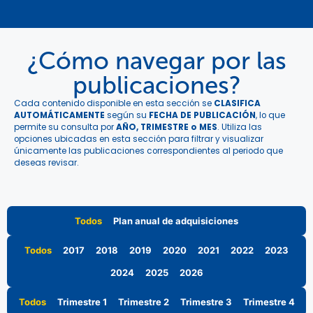
¿Cómo navegar por las
publicaciones?
Cada contenido disponible en esta sección se
CLASIFICA
AUTOMÁTICAMENTE
según su
FECHA DE PUBLICACIÓN
, lo que
permite su consulta por
AÑO, TRIMESTRE o MES
. Utiliza las
opciones ubicadas en esta sección para filtrar y visualizar
únicamente las publicaciones correspondientes al periodo que
deseas revisar.
Todos
Plan anual de adquisiciones
Todos
2017
2018
2019
2020
2021
2022
2023
2024
2025
2026
Todos
Trimestre 1
Trimestre 2
Trimestre 3
Trimestre 4