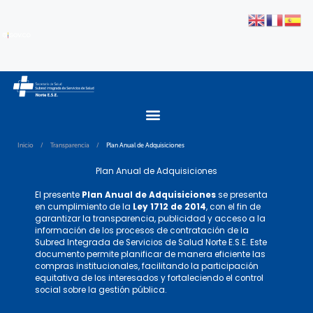
Inicio
/
Transparencia
/
Plan Anual de Adquisiciones
Plan Anual de Adquisiciones
El presente
Plan Anual de Adquisiciones
se presenta
en cumplimiento de la
Ley 1712 de 2014
, con el fin de
garantizar la transparencia, publicidad y acceso a la
información de los procesos de contratación de la
Subred Integrada de Servicios de Salud Norte E.S.E. Este
documento permite planificar de manera eficiente las
compras institucionales, facilitando la participación
equitativa de los interesados y fortaleciendo el control
social sobre la gestión pública.