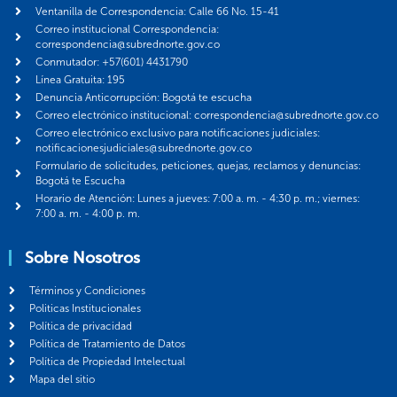
Ventanilla de Correspondencia: Calle 66 No. 15-41
Correo institucional Correspondencia:
correspondencia@subrednorte.gov.co
Conmutador: +57(601) 4431790
Línea Gratuita: 195
Denuncia Anticorrupción: Bogotá te escucha
Correo electrónico institucional: correspondencia@subrednorte.gov.co
Correo electrónico exclusivo para notificaciones judiciales:
notificacionesjudiciales@subrednorte.gov.co
Formulario de solicitudes, peticiones, quejas, reclamos y denuncias:
Bogotá te Escucha
Horario de Atención: Lunes a jueves: 7:00 a. m. - 4:30 p. m.; viernes:
7:00 a. m. - 4:00 p. m.
Sobre Nosotros
Términos y Condiciones
Politicas Institucionales
Política de privacidad
Política de Tratamiento de Datos
Política de Propiedad Intelectual
Mapa del sitio