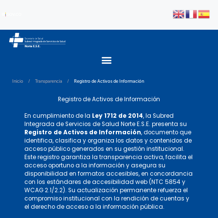
Inicio
/
Transparencia
/
Registro de Activos de Información
Registro de Activos de Información
En cumplimiento de la
Ley 1712 de 2014
, la Subred
Integrada de Servicios de Salud Norte E.S.E. presenta su
Registro de Activos de Información
, documento que
identifica, clasifica y organiza los datos y contenidos de
acceso público generados en su gestión institucional.
Este registro garantiza la transparencia activa, facilita el
acceso oportuno a la información y asegura su
disponibilidad en formatos accesibles, en concordancia
con los estándares de accesibilidad web (NTC 5854 y
WCAG 2.1/2.2). Su actualización permanente refuerza el
compromiso institucional con la rendición de cuentas y
el derecho de acceso a la información pública.