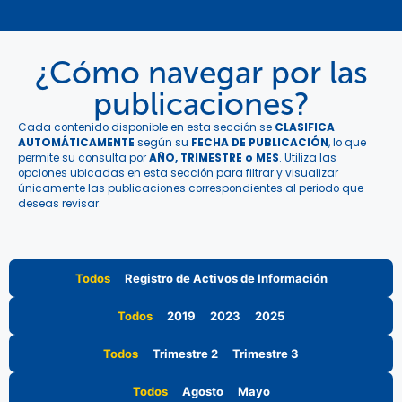
¿Cómo navegar por las
publicaciones?
Cada contenido disponible en esta sección se
CLASIFICA
AUTOMÁTICAMENTE
según su
FECHA DE PUBLICACIÓN
, lo que
permite su consulta por
AÑO, TRIMESTRE o MES
. Utiliza las
opciones ubicadas en esta sección para filtrar y visualizar
únicamente las publicaciones correspondientes al periodo que
deseas revisar.
Todos
Registro de Activos de Información
Todos
2019
2023
2025
Todos
Trimestre 2
Trimestre 3
Todos
Agosto
Mayo