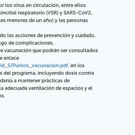
los virus en circulación, entre ellos
sincitial respiratorio (VSR) y SARS-CoV2,
tes menores de un año) y las personas
ndo las acciones de prevención y cuidado,
sgo de complicaciones.
de vacunación que podrán ser consultados
e enlace
id_S/Puntos_vacunacion.pdf,
en los
as del programa, incluyendo dosis contra
dadanía a mantener prácticas de
a adecuada ventilación de espacios y el
os.