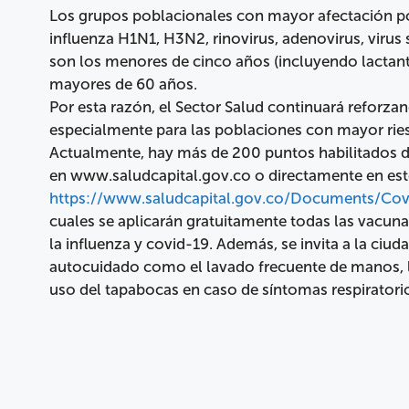
Los grupos poblacionales con mayor afectación por 
influenza H1N1, H3N2, rinovirus, adenovirus, virus 
son los menores de cinco años (incluyendo lactan
mayores de 60 años.
Por esta razón, el Sector Salud continuará reforza
especialmente para las poblaciones con mayor rie
Actualmente, hay más de 200 puntos habilitados 
en www.saludcapital.gov.co o directamente en est
https://www.saludcapital.gov.co/Documents/Cov
cuales se aplicarán gratuitamente todas las vacun
la influenza y covid-19. Además, se invita a la ciu
autocuidado como el lavado frecuente de manos, l
uso del tapabocas en caso de síntomas respiratori