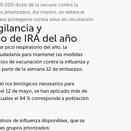
70.000 dosis de la vacuna contra la
 priorizados. Así mismo, se reitera el
ra protegerse contra virus en circulación.
ilancia y
co de IRA del año
r pico respiratorio del año, la
 ciudadanía para mantener las medidas
ios de vacunación contra la influenza y
a partir de la semana 12 de embarazo.
bió los biológicos necesarios para
 el 12 de mayo, se han aplicado más de
 cuales el 84 % corresponde a población
sis de influenza disponibles, que se
tes grupos priorizados: