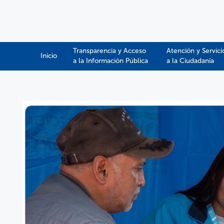
Transparencia y Acceso
Atención y Servici
Inicio
a la Información Pública​​
a la Ciudadanía