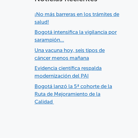
¡No más barreras en los trámites de
salud!
Bogotá intensifica la vigilancia por
sarampión…
Una vacuna hoy, seis tipos de
cáncer menos mañana
Evidencia científica respalda
modernización del PAI
Bogotá lanzó la 5ª cohorte de la
Ruta de Mejoramiento de la
Calidad