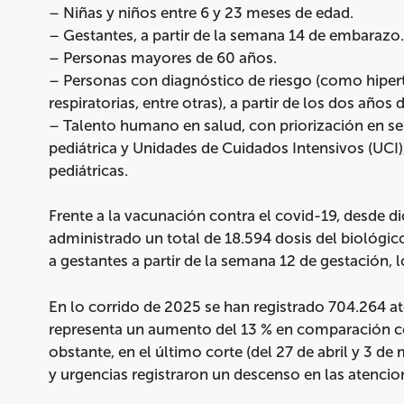
– Niñas y niños entre 6 y 23 meses de edad.
– Gestantes, a partir de la semana 14 de embarazo.
– Personas mayores de 60 años.
– Personas con diagnóstico de riesgo (como hiper
respiratorias, entre otras), a partir de los dos años 
– Talento humano en salud, con priorización en ser
pediátrica y Unidades de Cuidados Intensivos (UCI
pediátricas.
Frente a la vacunación contra el covid-19, desde d
administrado un total de 18.594 dosis del biológic
a gestantes a partir de la semana 12 de gestación, l
En lo corrido de 2025 se han registrado 704.264 a
representa un aumento del 13 % en comparación 
obstante, en el último corte (del 27 de abril y 3 de
y urgencias registraron un descenso en las atencion