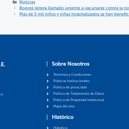
Noticias
Bogotá reitera llamado urgente a vacunarse contra la to
Más de 5 mil niños y niñas hospitalizados se han benefi
Sobre Nosotros
.E.
Términos y Condiciones
Politicas Institucionales
Política de privacidad
Política de Tratamiento de Datos
co
Política de Propiedad Intelectual
Mapa del sitio
Histórico
Histórico