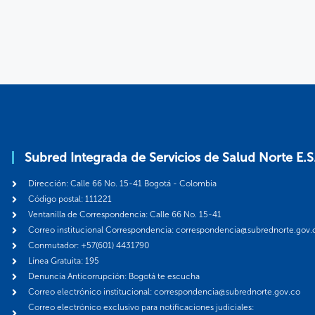
Subred Integrada de Servicios de Salud Norte E.S
Dirección: Calle 66 No. 15-41 Bogotá - Colombia
Código postal: 111221
Ventanilla de Correspondencia: Calle 66 No. 15-41
Correo institucional Correspondencia: correspondencia@subrednorte.gov.
Conmutador: +57(601) 4431790
Línea Gratuita: 195
Denuncia Anticorrupción: Bogotá te escucha
Correo electrónico institucional: correspondencia@subrednorte.gov.co
Correo electrónico exclusivo para notificaciones judiciales: