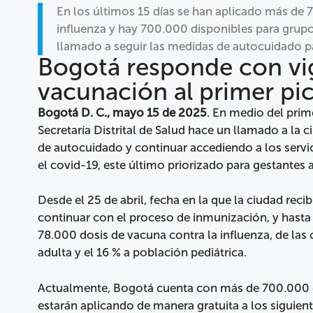
En los últimos 15 días se han aplicado más de 
influenza y hay 700.000 disponibles para grupos
llamado a seguir las medidas de autocuidado pa
Bogotá responde con vig
vacunación al primer pi
Bogotá D. C., mayo 15 de 2025
. En medio del prime
Secretaría Distrital de Salud hace un llamado a la
de autocuidado y continuar accediendo a los servic
el covid-19, este último priorizado para gestantes 
Desde el 25 de abril, fecha en la que la ciudad reci
continuar con el proceso de inmunización, y hasta
78.000 dosis de vacuna contra la influenza, de las
adulta y el 16 % a población pediátrica.
Actualmente, Bogotá cuenta con más de 700.000 do
estarán aplicando de manera gratuita a los siguien