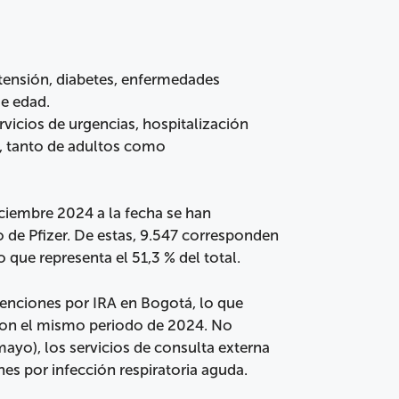
tensión, diabetes, enfermedades
de edad.
vicios de urgencias, hospitalización
), tanto de adultos como
iciembre 2024 a la fecha se han
o de Pfizer. De estas, 9.547 corresponden
o que representa el 51,3 % del total.
tenciones por IRA en Bogotá, lo que
con el mismo periodo de 2024. No
 mayo), los servicios de consulta externa
es por infección respiratoria aguda.