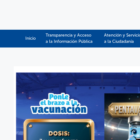
Transparencia y Acceso
Atención y Servici
Inicio
a la Información Pública​​
a la Ciudadanía