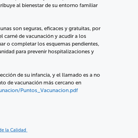
ribuye al bienestar de su entorno familiar
cunas son seguras, eficaces y gratuitas, por
 el carné de vacunación y acudir a los
inuar o completar los esquemas pendientes,
nidad para prevenir hospitalizaciones y
cción de su infancia, y el llamado es a no
nto de vacunación más cercano en
unacion/Puntos_Vacunacion.pdf
de la Calidad