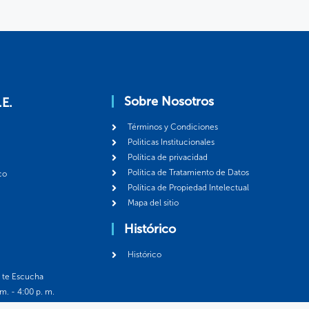
Sobre Nosotros
.E.
Términos y Condiciones
Politicas Institucionales
Política de privacidad
Política de Tratamiento de Datos
co
Política de Propiedad Intelectual
Mapa del sitio
Histórico
Histórico
á te Escucha
 m. - 4:00 p. m.