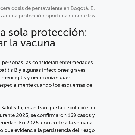
rcera dosis de pentavalente en Bogotá. El
tizar una protección oportuna durante los
 sola protección:
ar la vacuna
personas las consideran enfermedades
hepatitis B y algunas infecciones graves
 meningitis y neumonía siguen
l, especialmente cuando los esquemas de
 SaluData, muestran que la circulación de
 Durante 2025, se confirmaron 169 casos y
ermedad. En 2026, con corte a la semana
o que evidencia la persistencia del riesgo