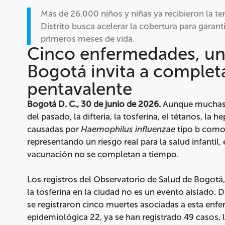
Más de 26.000 niños y niñas ya recibieron la te
Distrito busca acelerar la cobertura para garan
primeros meses de vida.
Cinco enfermedades, una
Bogotá invita a complet
pentavalente
Bogotá D. C., 30 de junio de 2026.
Aunque muchas 
del pasado, la difteria, la tosferina, el tétanos, la 
causadas por
Haemophilus influenzae
tipo b como
representando un riesgo real para la salud infanti
vacunación no se completan a tiempo.
Los registros del Observatorio de Salud de Bogotá,
la tosferina en la ciudad no es un evento aislado.
se registraron cinco muertes asociadas a esta enf
epidemiológica 22, ya se han registrado 49 casos, l