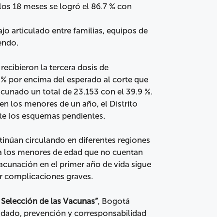
 los 18 meses se logró el 86.7 % con
jo articulado entre familias, equipos de
endo.
recibieron la tercera dosis de
 % por encima del esperado al corte que
acunado un total de 23.153 con el 39.9 %.
en los menores de un año, el Distrito
te los esquemas pendientes.
inúan circulando en diferentes regiones
a los menores de edad que no cuentan
cunación en el primer año de vida sigue
ar complicaciones graves.
 Selección de las Vacunas”
, Bogotá
dado, prevención y corresponsabilidad