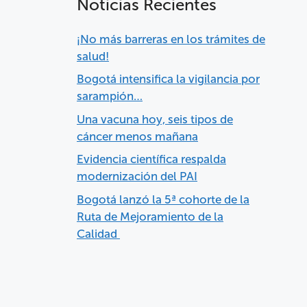
Noticias Recientes
¡No más barreras en los trámites de
salud!
Bogotá intensifica la vigilancia por
sarampión…
Una vacuna hoy, seis tipos de
cáncer menos mañana
Evidencia científica respalda
modernización del PAI
Bogotá lanzó la 5ª cohorte de la
Ruta de Mejoramiento de la
Calidad