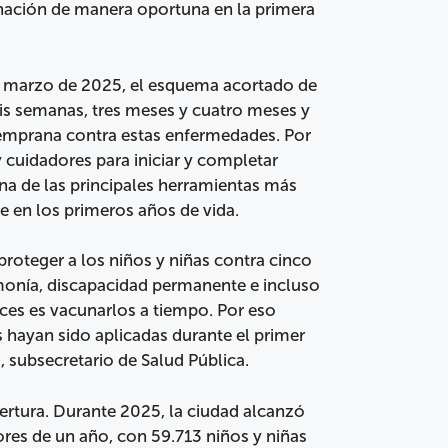
unación de manera oportuna en la primera
e marzo de 2025, el esquema acortado de
eis semanas, tres meses y cuatro meses y
emprana contra estas enfermedades. Por
y cuidadores para iniciar y completar
a de las principales herramientas más
e en los primeros años de vida.
oteger a los niños y niñas contra cinco
onía, discapacidad permanente e incluso
aces es vacunarlos a tiempo. Por eso
sis hayan sido aplicadas durante el primer
, subsecretario de Salud Pública.
rtura. Durante 2025, la ciudad alcanzó
res de un año, con 59.713 niños y niñas