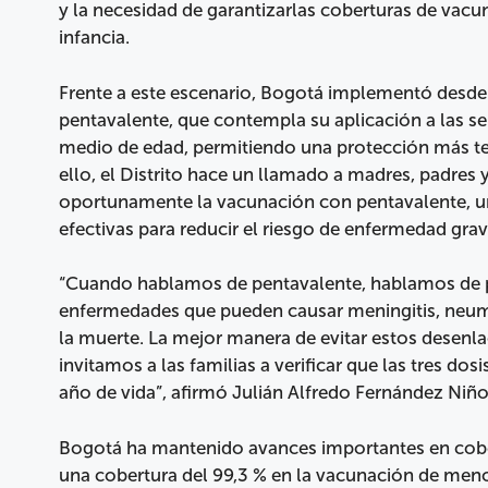
y la necesidad de garantizarlas coberturas de vac
infancia.
Frente a este escenario, Bogotá implementó desd
pentavalente, que contempla su aplicación a las s
medio de edad, permitiendo una protección más t
ello, el Distrito hace un llamado a madres, padres 
oportunamente la vacunación con pentavalente, un
efectivas para reducir el riesgo de enfermedad grav
“Cuando hablamos de pentavalente, hablamos de pr
enfermedades que pueden causar meningitis, neum
la muerte. La mejor manera de evitar estos desenl
invitamos a las familias a verificar que las tres do
año de vida”, afirmó Julián Alfredo Fernández Niño
Bogotá ha mantenido avances importantes en cobe
una cobertura del 99,3 % en la vacunación de meno