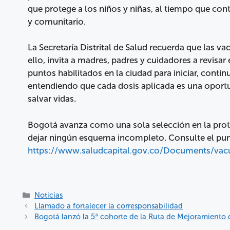
que protege a los niños y niñas, al tiempo que cont
y comunitario.
La Secretaría Distrital de Salud recuerda que las va
ello, invita a madres, padres y cuidadores a revisar
puntos habilitados en la ciudad para iniciar, cont
entendiendo que cada dosis aplicada es una oportu
salvar vidas.
Bogotá avanza como una sola selección en la prote
dejar ningún esquema incompleto. Consulte el pu
https://www.saludcapital.gov.co/Documents/vac
Noticias
Llamado a fortalecer la corresponsabilidad
Bogotá lanzó la 5ª cohorte de la Ruta de Mejoramiento 