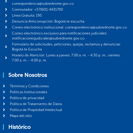
correspondencia@subrednorte.gov.co
Conmutador: +57(601) 4431790
Línea Gratuita: 195
Denuncia Anticorrupción: Bogotá te escucha
Correo electrónico institucional: correspondencia@subrednorte.gov.co
Correo electrónico exclusivo para notificaciones judiciales:
notificacionesjudiciales@subrednorte.gov.co
Formulario de solicitudes, peticiones, quejas, reclamos y denuncias:
Bogotá te Escucha
Horario de Atención: Lunes a jueves: 7:00 a. m. - 4:30 p. m.; viernes:
7:00 a. m. - 4:00 p. m.
Sobre Nosotros
Términos y Condiciones
Politicas Institucionales
Política de privacidad
Política de Tratamiento de Datos
Política de Propiedad Intelectual
Mapa del sitio
Histórico