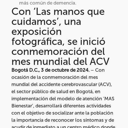
más común de demencia.
Con ‘Las manos que
cuidamos’, una
exposición
fotográfica, se inició
conmemoración del
mes mundial del ACV
Bogotá D.C., 3 de octubre de 2024.
– Con
ocasión de la conmemoración del mes
mundial del accidente cerebrovascular (ACV),
el sector público de salud en Bogotá, en
implementación del modelo de atención ‘MAS
Bienestar’, desarrollará diferentes actividades
con el objetivo de socializar ante la población
la importancia de reconocer los síntomas y de
acudir de inmediato a un centro médico donde