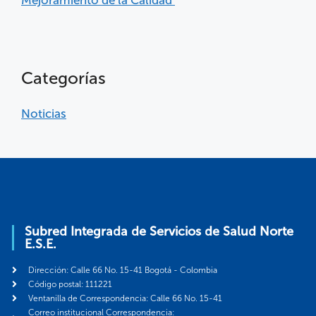
Categorías
Noticias
Subred Integrada de Servicios de Salud Norte
E.S.E.
Dirección: Calle 66 No. 15-41 Bogotá - Colombia
Código postal: 111221
Ventanilla de Correspondencia: Calle 66 No. 15-41
Correo institucional Correspondencia: