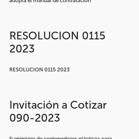
adopta el manual de contratación
RESOLUCION 0115
2023
RESOLUCION 0115 2023
Invitación a Cotizar
090-2023
Suministro de contenedores plásticos para