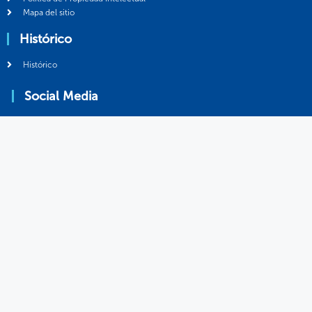
Mapa del sitio
Histórico
Histórico
Social Media