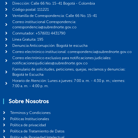
Dirección: Calle 66 No. 15-41 Bogotá - Colombia
Código postal: 111221
Ventanilla de Correspondencia: Calle 66 No. 15-41
Correo institucional Correspondencia:
correspondencia@subrednorte.gov.co
Conmutador: +57(601) 4431790
Línea Gratuita: 195
Denuncia Anticorrupción: Bogotá te escucha
Correo electrónico institucional: correspondencia@subrednorte.gov.co
Correo electrónico exclusivo para notificaciones judiciales:
notificacionesjudiciales@subrednorte.gov.co
Formulario de solicitudes, peticiones, quejas, reclamos y denuncias:
Bogotá te Escucha
Horario de Atención: Lunes a jueves: 7:00 a. m. - 4:30 p. m.; viernes:
7:00 a. m. - 4:00 p. m.
Sobre Nosotros
Términos y Condiciones
Politicas Institucionales
Política de privacidad
Política de Tratamiento de Datos
Política de Propiedad Intelectual