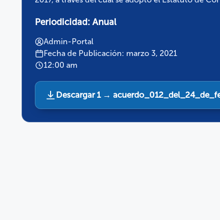
Periodicidad:
Anual
Admin-Portal
Fecha de Publicación: marzo 3, 2021
12:00 am
Descargar 1 → acuerdo_012_del_24_de_f