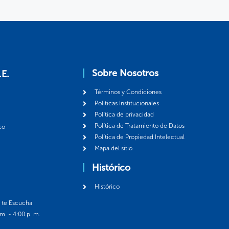
Sobre Nosotros
.E.
Términos y Condiciones
Politicas Institucionales
Política de privacidad
Política de Tratamiento de Datos
co
Política de Propiedad Intelectual
Mapa del sitio
Histórico
Histórico
á te Escucha
 m. - 4:00 p. m.