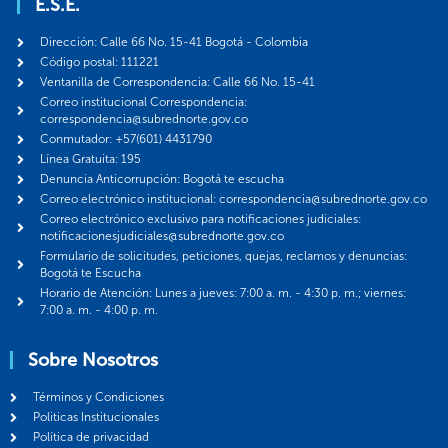
E.S.E.
Dirección: Calle 66 No. 15-41 Bogotá - Colombia
Código postal: 111221
Ventanilla de Correspondencia: Calle 66 No. 15-41
Correo institucional Correspondencia:
correspondencia@subrednorte.gov.co
Conmutador: +57(601) 4431790
Línea Gratuita: 195
Denuncia Anticorrupción: Bogotá te escucha
Correo electrónico institucional: correspondencia@subrednorte.gov.co
Correo electrónico exclusivo para notificaciones judiciales:
notificacionesjudiciales@subrednorte.gov.co
Formulario de solicitudes, peticiones, quejas, reclamos y denuncias:
Bogotá te Escucha
Horario de Atención: Lunes a jueves: 7:00 a. m. - 4:30 p. m.; viernes:
7:00 a. m. - 4:00 p. m.
Sobre Nosotros
Términos y Condiciones
Politicas Institucionales
Política de privacidad