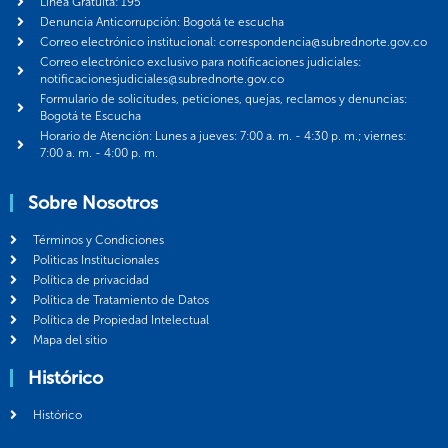
Línea Gratuita: 195
Denuncia Anticorrupción: Bogotá te escucha
Correo electrónico institucional: correspondencia@subrednorte.gov.co
Correo electrónico exclusivo para notificaciones judiciales:
notificacionesjudiciales@subrednorte.gov.co
Formulario de solicitudes, peticiones, quejas, reclamos y denuncias:
Bogotá te Escucha
Horario de Atención: Lunes a jueves: 7:00 a. m. - 4:30 p. m.; viernes:
7:00 a. m. - 4:00 p. m.
Sobre Nosotros
Términos y Condiciones
Politicas Institucionales
Política de privacidad
Política de Tratamiento de Datos
Política de Propiedad Intelectual
Mapa del sitio
Histórico
Histórico