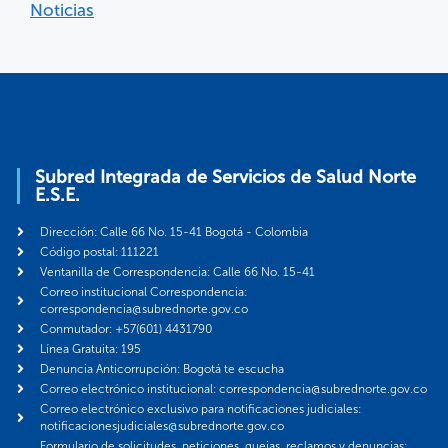
Noticias
Subred Integrada de Servicios de Salud Norte
E.S.E.
Dirección: Calle 66 No. 15-41 Bogotá - Colombia
Código postal: 111221
Ventanilla de Correspondencia: Calle 66 No. 15-41
Correo institucional Correspondencia:
correspondencia@subrednorte.gov.co
Conmutador: +57(601) 4431790
Línea Gratuita: 195
Denuncia Anticorrupción: Bogotá te escucha
Correo electrónico institucional: correspondencia@subrednorte.gov.co
Correo electrónico exclusivo para notificaciones judiciales:
notificacionesjudiciales@subrednorte.gov.co
Formulario de solicitudes, peticiones, quejas, reclamos y denuncias: