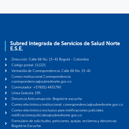
Subred Integrada de Servicios de Salud Norte
E.S.E.
Dirección: Calle 66 No. 15-41 Bogotá - Colombia
Código postal: 111221
Ventanilla de Correspondencia: Calle 66 No. 15-41
Correo institucional Correspondencia:
correspondencia@subrednorte.gov.co
Conmutador: +57(601) 4431790
Línea Gratuita: 195
Denuncia Anticorrupción: Bogotá te escucha
Correo electrónico institucional: correspondencia@subrednorte.gov.co
Correo electrónico exclusivo para notificaciones judiciales:
notificacionesjudiciales@subrednorte.gov.co
Formulario de solicitudes, peticiones, quejas, reclamos y denuncias:
Bogotá te Escucha