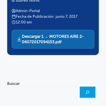
la Subred Norte.
Admin-Portal
Fecha de Publicación: junio 7, 2017
12:00 am
Descargar 1 → MOTORES AIRE 2-
06072017094153.pdf
Buscar