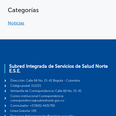
Categorías
Noticias
Subred Integrada de Servicios de Salud Norte
E.S.E.
Dirección: Calle 66 No. 15-41 Bogotá - Colombia
Código postal: 111221
Ventanilla de Correspondencia: Calle 66 No. 15-41
Correo institucional Correspondencia:
correspondencia@subrednorte.gov.co
Conmutador: +57(601) 4431790
Línea Gratuita: 195