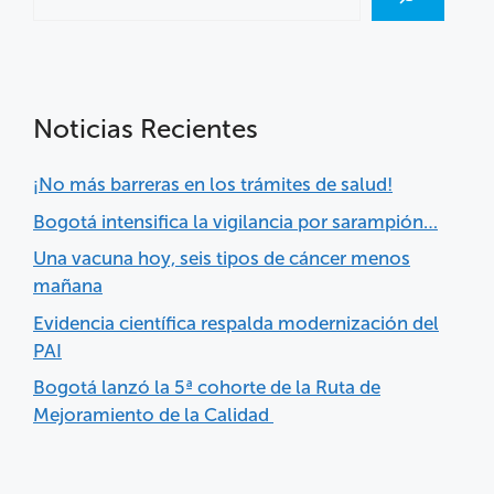
Noticias Recientes
¡No más barreras en los trámites de salud!
Bogotá intensifica la vigilancia por sarampión…
Una vacuna hoy, seis tipos de cáncer menos
mañana
Evidencia científica respalda modernización del
PAI
Bogotá lanzó la 5ª cohorte de la Ruta de
Mejoramiento de la Calidad