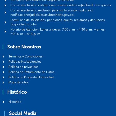
Denuncia Anticorrupción: Bogotá te escucha
Correo electrónico institucional: correspondencia@subrednorte.gov.co
Correo electrónico exclusivo para notificaciones judiciales:
notificacionesjudiciales@subrednorte.gov.co
Formulario de solicitudes, peticiones, quejas, reclamos y denuncias:
Bogotá te Escucha
Horario de Atención: Lunes a jueves: 7:00 a. m. - 4:30 p. m.; viernes:
7:00 a. m. - 4:00 p. m.
Sobre Nosotros
Términos y Condiciones
Politicas Institucionales
Política de privacidad
Política de Tratamiento de Datos
Política de Propiedad Intelectual
Mapa del sitio
Histórico
Histórico
Social Media