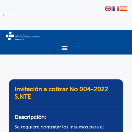
Invitación a cotizar No 004-2022
S.NTE
Descripción:
Se requiere contratar los insumos para el