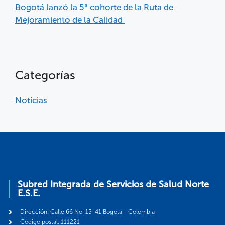
Bogotá lanzó la 5ª cohorte de la Ruta de
Mejoramiento de la Calidad
Categorías
Noticias
Subred Integrada de Servicios de Salud Norte
E.S.E.
Dirección: Calle 66 No. 15-41 Bogotá - Colombia
Código postal: 111221