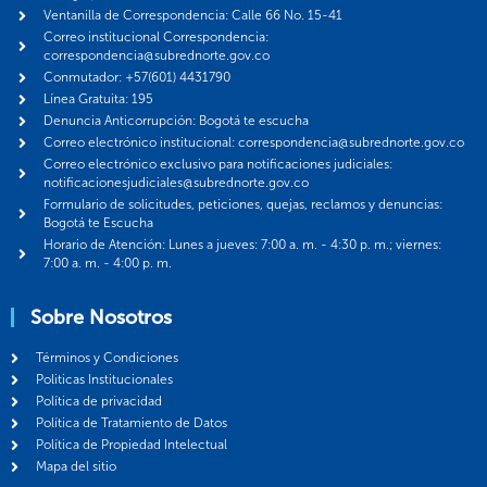
Ventanilla de Correspondencia: Calle 66 No. 15-41
Correo institucional Correspondencia:
correspondencia@subrednorte.gov.co
Conmutador: +57(601) 4431790
Línea Gratuita: 195
Denuncia Anticorrupción: Bogotá te escucha
Correo electrónico institucional: correspondencia@subrednorte.gov.co
Correo electrónico exclusivo para notificaciones judiciales:
notificacionesjudiciales@subrednorte.gov.co
Formulario de solicitudes, peticiones, quejas, reclamos y denuncias:
Bogotá te Escucha
Horario de Atención: Lunes a jueves: 7:00 a. m. - 4:30 p. m.; viernes:
7:00 a. m. - 4:00 p. m.
Sobre Nosotros
Términos y Condiciones
Politicas Institucionales
Política de privacidad
Política de Tratamiento de Datos
Política de Propiedad Intelectual
Mapa del sitio