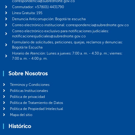
correspondencia@subrednorte.gov.co
Conmutador: +57(601) 4431790
Línea Gratuita: 195
Denuncia Anticorrupción: Bogotá te escucha
Correo electrónico institucional: correspondencia@subrednorte.gov.co
Correo electrónico exclusivo para notificaciones judiciales:
notificacionesjudiciales@subrednorte.gov.co
Formulario de solicitudes, peticiones, quejas, reclamos y denuncias:
Bogotá te Escucha
Horario de Atención: Lunes a jueves: 7:00 a. m. - 4:30 p. m.; viernes:
7:00 a. m. - 4:00 p. m.
Sobre Nosotros
Términos y Condiciones
Politicas Institucionales
Política de privacidad
Política de Tratamiento de Datos
Política de Propiedad Intelectual
Mapa del sitio
Histórico