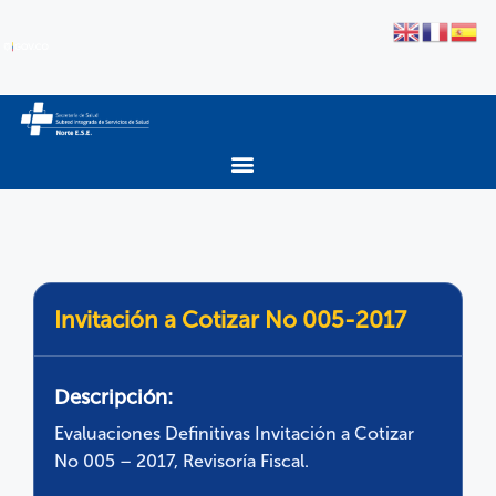
Invitación a Cotizar No 005-2017
Descripción:
Evaluaciones Definitivas Invitación a Cotizar
No 005 – 2017, Revisoría Fiscal.