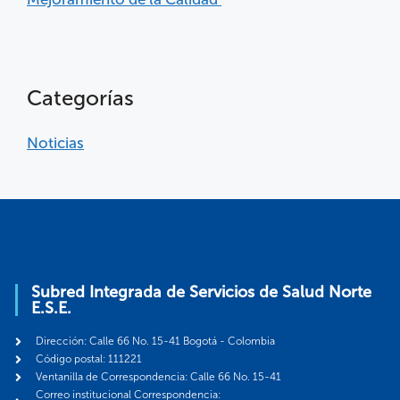
Categorías
Noticias
Subred Integrada de Servicios de Salud Norte
E.S.E.
Dirección: Calle 66 No. 15-41 Bogotá - Colombia
Código postal: 111221
Ventanilla de Correspondencia: Calle 66 No. 15-41
Correo institucional Correspondencia: