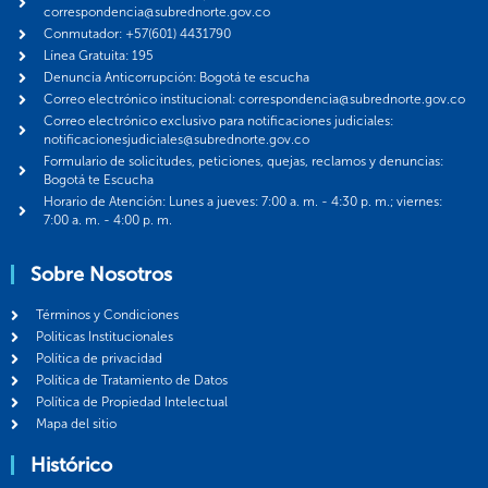
correspondencia@subrednorte.gov.co
Conmutador: +57(601) 4431790
Línea Gratuita: 195
Denuncia Anticorrupción: Bogotá te escucha
Correo electrónico institucional: correspondencia@subrednorte.gov.co
Correo electrónico exclusivo para notificaciones judiciales:
notificacionesjudiciales@subrednorte.gov.co
Formulario de solicitudes, peticiones, quejas, reclamos y denuncias:
Bogotá te Escucha
Horario de Atención: Lunes a jueves: 7:00 a. m. - 4:30 p. m.; viernes:
7:00 a. m. - 4:00 p. m.
Sobre Nosotros
Términos y Condiciones
Politicas Institucionales
Política de privacidad
Política de Tratamiento de Datos
Política de Propiedad Intelectual
Mapa del sitio
Histórico