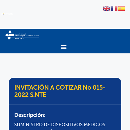
INVITACIÓN A COTIZAR No 015-
2022 S.NTE
Descripción:
SUMINISTRO DE DISPOSITIVOS MEDICOS